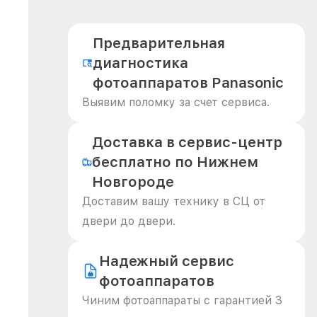
Предварительная
диагностика
фотоаппаратов Panasonic
Выявим поломку за счет сервиса.
Доставка в сервис-центр
бесплатно по Нижнем
Новгороде
Доставим вашу технику в СЦ от
двери до двери.
Надежный сервис
фотоаппаратов
Чиним фотоаппараты с гарантией 3