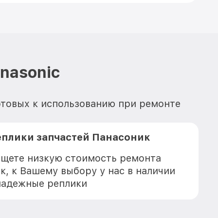
nasonic
отовых к использованию при ремонте
еплики запчастей Панасоник
 ищете низкую стоимость ремонта
к, к Вашему выбору у нас в наличии
надежные реплики