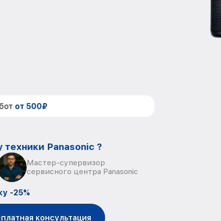
абот
от 500₽
 техники Panasonic ?
Мастер-супервизор
сервисного центра Panasonic
ку -25%
платная консультация