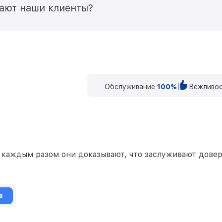
мают наши клиенты?
Обслуживание
100%
Вежливос
 каждым разом они доказывают, что заслуживают довер
в