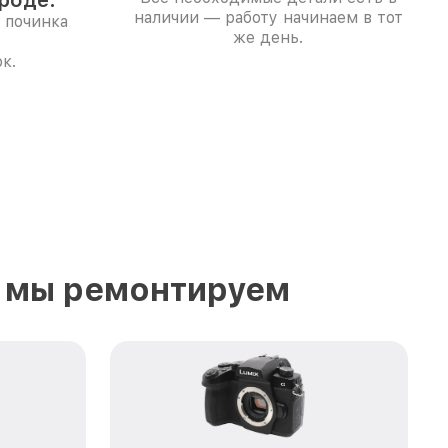
роде.
наличии — работу начинаем в тот
 починка
же день.
к.
е мы ремонтируем