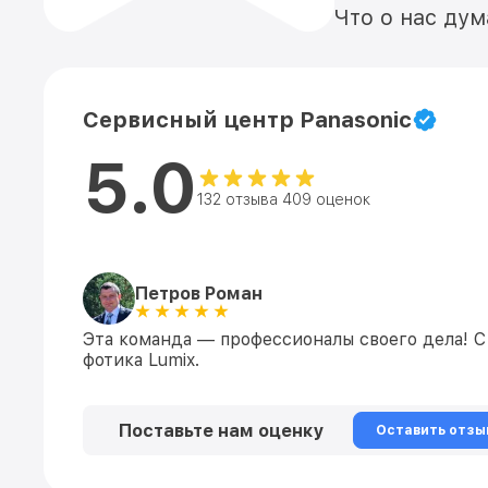
Что о нас ду
Сервисный центр Panasonic
5.0
132 отзыва 409 оценок
Петров Роман
Эта команда — профессионалы своего дела! С
фотика Lumix.
Поставьте нам оценку
Оставить отзы