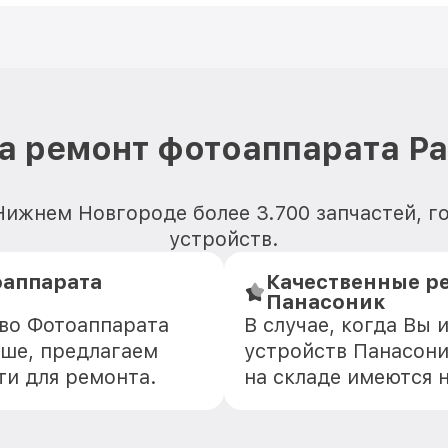
а ремонт фотоаппарата Pa
 Нижнем Новгороде более 3.700 запчастей, г
устройств.
оаппарата
Качественные р
Панасоник
тво Фотоаппарата
В случае, когда Вы
ьше, предлагаем
устройств Панасони
ти для ремонта.
на складе имеются 