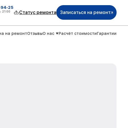
-94-25
о
21:00
Статус ремонта
Записаться на ремонт
на на ремонт
Отзывы
О нас
Расчёт стоимости
Гарантии