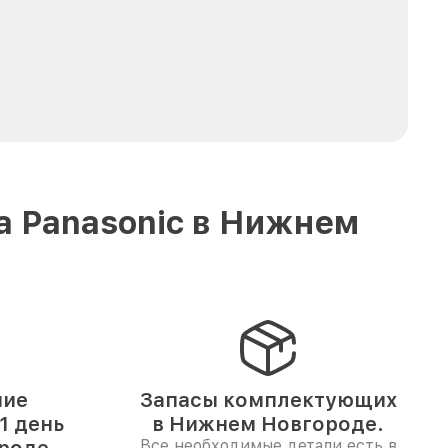
а Panasonic в Нижнем
ние
Запасы комплектующих
1 день
в Нижнем Новгороде.
Все необходимые детали есть в