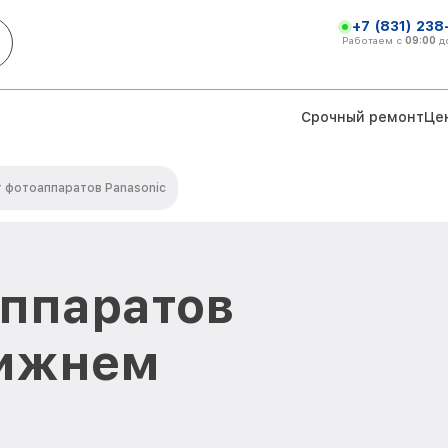
+7 (831) 238
Работаем с
09:00
д
Срочный ремонт
Це
 фотоаппаратов Panasonic
аппаратов
Нижнем